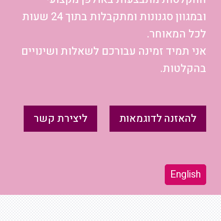
ובמגוון סגנונות ומתקבלות בתוך 24 שעות
לכל המאוחר.
אני תמיד זמינה עבורכם לשאלות ושינויים
בהקלטות.
להאזנה לדוגמאות
ליצירת קשר
English