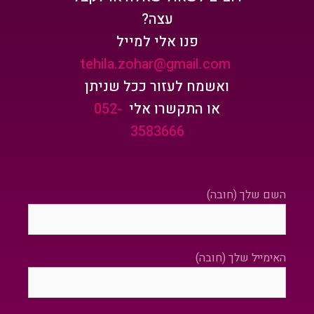
עצה?
פנו אלי למייל
tehila.zohar@gmail.com
ואשמח לעזור ככל שניתן
או התקשרו אלי
052-
3583666
השם שלך (חובה)
האימייל שלך (חובה)