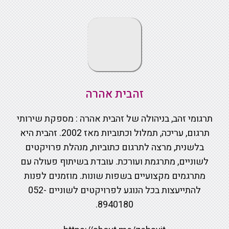
זהבית אהרה
תרגומי זהב, בניהולה של זהבית אהרה : מספקת שירותי
תרגום, עריכה, תמלול וכתוביות מאז 2002. זהבית היא
בלשנית, מרצה לתרגום כתוביות, מנהלת פרויקטים
לשוניים, מתרגמת ועורכת. עובדת בשיתוף פעולה עם
מתרגמים מקצועיים בשפות שונות. מוזמנים לפנות
להתייעצות בכל הנוגע לפרויקטים לשוניים 052-
8940180.