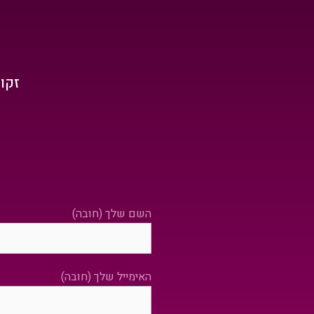
זקו
השם שלך (חובה)
האימייל שלך (חובה)