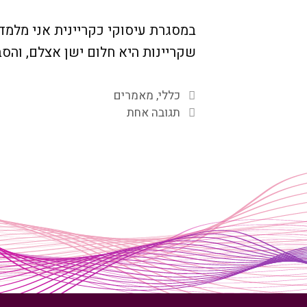
במסגרת עיסוקי כקריינית אני מלמד
שקריינות היא חלום ישן אצלם, והס
קטגוריות
כללי
,
מאמרים
תגובה אחת