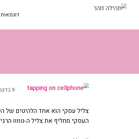
דלג
תוכן
דוגמאות 
9 בדצמבר 2019
צליל עסקי הוא אחד הלהיטים של הש
העסקי מחליף את צליל ה-טוווו הרג