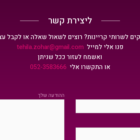
ליצירת קשר
קים לשרותי קריינות? רוצים לשאול שאלה או לקבל עצ
פנו אלי למייל
tehila.zohar@gmail.com
ואשמח לעזור ככל שניתן
או התקשרו אלי
052-3583666
Please leave this field empty.
ההודעה שלך