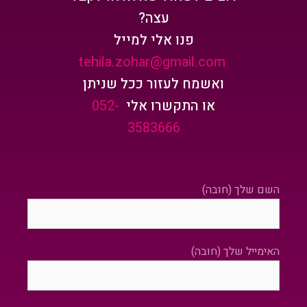
עצה?
פנו אלי למייל
tehila.zohar@gmail.com
ואשמח לעזור ככל שניתן
או התקשרו אלי
052-
3583666
השם שלך (חובה)
האימייל שלך (חובה)