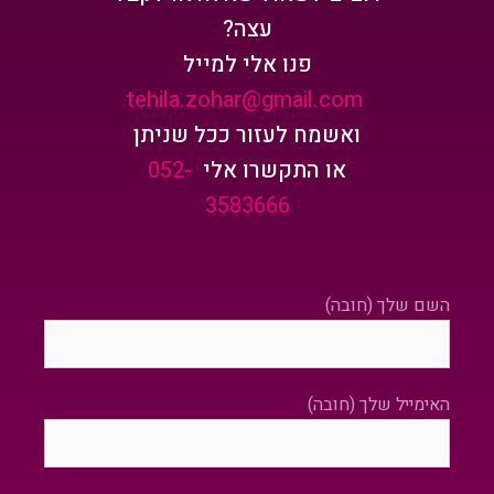
עצה?
פנו אלי למייל
tehila.zohar@gmail.com
ואשמח לעזור ככל שניתן
או התקשרו אלי
052-
3583666
השם שלך (חובה)
האימייל שלך (חובה)