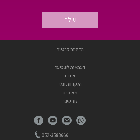
מדיניות פרטיות
דוגמאות לשמיעה
אודות
הלקוחות שלי
מאמרים
צור קשר
052-3583666