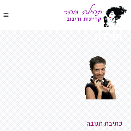
דלג
תוכן
הורדה
כתיבת תגובה