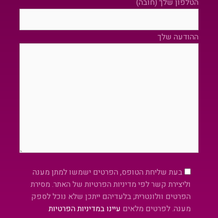
הטלפון שלך (חובה)
ההודעה שלך
Please leave this field empty.
בעת שליחת הטופס, הפרטים ישמשו למתן מענה
וליצירת קשר לפי מדיניות הפרטיות של האתר. מסירת
הפרטים וולונטרית; בלעדיהם ייתכן שלא נוכל לספק
מענה. לפרטים מלאים
עיינו במדיניות הפרטיות