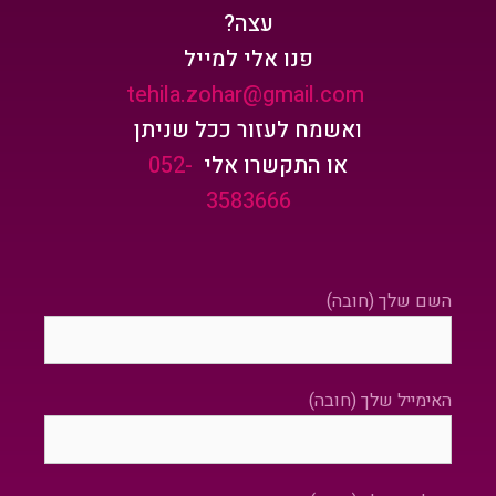
עצה?
פנו אלי למייל
tehila.zohar@gmail.com
ואשמח לעזור ככל שניתן
או התקשרו אלי
052-
3583666
השם שלך (חובה)
האימייל שלך (חובה)