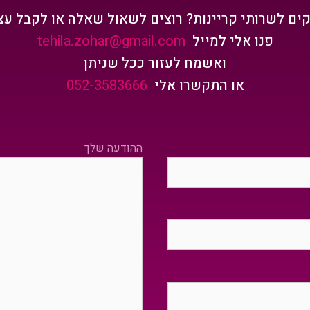
קים לשרותי קריינות? רוצים לשאול שאלה או לקבל עצ
פנו אלי למייל
tehila.zohar@gmail.com
ואשמח לעזור ככל שניתן
או התקשרו אלי
052-3583666
ההודעה שלך
Please leave this field empty.