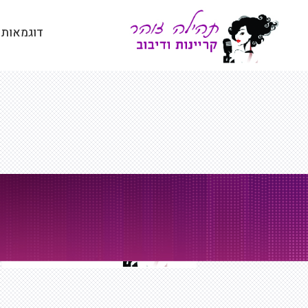
דלג
תוכן
דוגמאות 