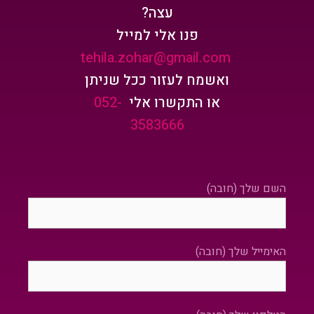
עצה?
פנו אלי למייל
tehila.zohar@gmail.com
ואשמח לעזור ככל שניתן
או התקשרו אלי
052-
3583666
השם שלך (חובה)
האימייל שלך (חובה)