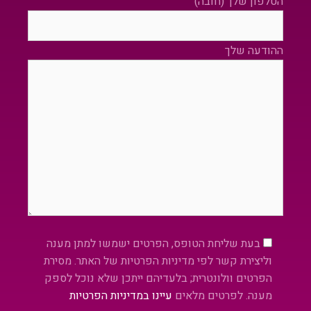
הטלפון שלך (חובה)
ההודעה שלך
Please leave this field empty.
בעת שליחת הטופס, הפרטים ישמשו למתן מענה
וליצירת קשר לפי מדיניות הפרטיות של האתר. מסירת
הפרטים וולונטרית; בלעדיהם ייתכן שלא נוכל לספק
מענה. לפרטים מלאים
עיינו במדיניות הפרטיות